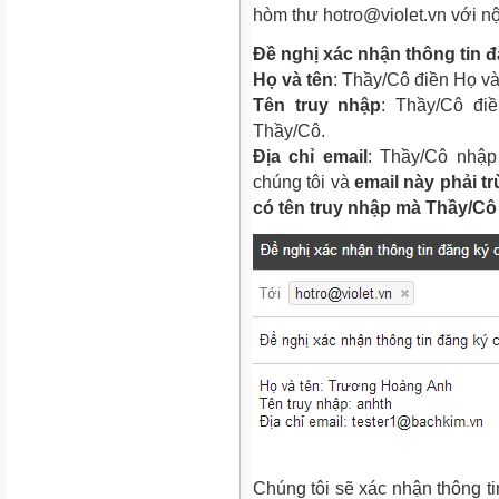
hòm thư hotro@violet.vn với n
Đề nghị xác nhận thông tin đ
Họ và tên
: Thầy/Cô điền Họ v
Tên truy nhập
: Thầy/Cô điề
Thầy/Cô.
Địa chỉ email
: Thầy/Cô nhập
chúng tôi và
email này phải t
có tên truy nhập mà Thầy/Cô 
Chúng tôi sẽ xác nhận thông t