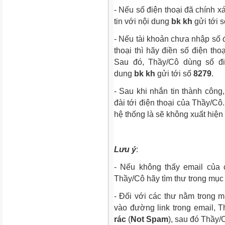
- Nếu số điện thoại đã chính x
tin với nội dung
bk kh
gửi tới 
- Nếu tài khoản chưa nhập số đ
thoại thì hãy điền số điện th
Sau đó, Thầy/Cô dùng số đi
dung
bk kh
gửi tới số
8279
.
- Sau khi nhắn tin thành côn
đài tới điện thoại của Thầy/Cô
hệ thống là sẽ không xuất hiện
Lưu ý
:
- Nếu không thấy email của 
Thầy/Cô hãy tìm thư trong mục
- Đối với các thư nằm trong
vào đường link trong email, 
rác
(
Not Spam
), sau đó Thầy/