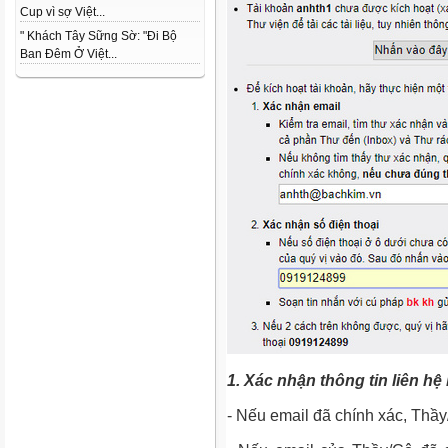
Cup vì sợ Việt...
" Khách Tây Sững Sờ: "Đi Bộ
Ban Đêm Ở Việt...
1. Xác nhận thông tin liên hệ
- Nếu email đã chính xác, Thầ