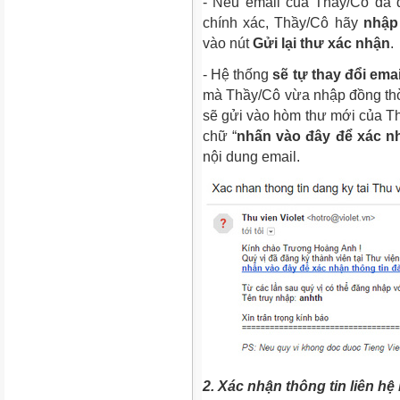
- Nếu email của Thầy/Cô đã
chính xác, Thầy/Cô hãy
nhập 
vào nút
Gửi lại thư xác nhận
.
- Hệ thống
sẽ tự thay đổi ema
mà Thầy/Cô vừa nhập đồng thời
sẽ gửi vào hòm thư mới của Th
chữ “
nhấn vào đây để xác nh
nội dung email.
2. Xác nhận thông tin liên hệ