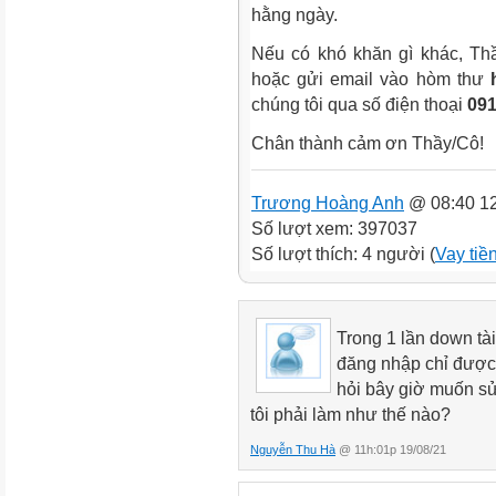
hằng ngày.
Nếu có khó khăn gì khác, Thầy
hoặc gửi email vào hòm thư
chúng tôi qua số điện thoại
091
Chân thành cảm ơn Thầy/Cô!
Trương Hoàng Anh
@ 08:40 12
Số lượt xem: 397037
Số lượt thích: 4 người (
Vay tiề
Trong 1 lần down tài
đăng nhập chỉ được d
hỏi bây giờ muốn sửa
tôi phải làm như thế nào?
Nguyễn Thu Hà
@ 11h:01p 19/08/21