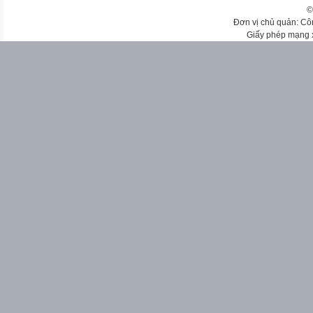
©
Đơn vị chủ quản: Cô
Giấy phép mạng 