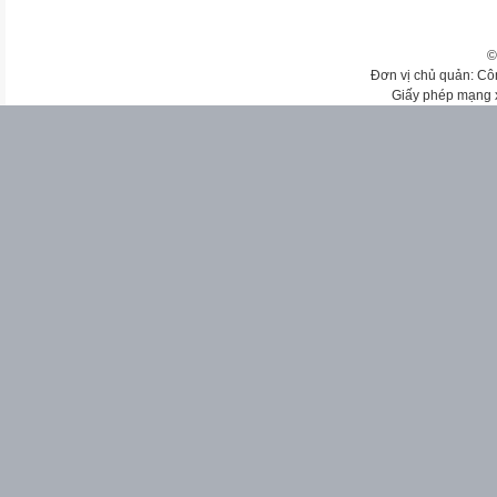
©
Đơn vị chủ quản: Cô
Giấy phép mạng 