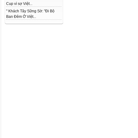
Cup vì sợ Việt...
" Khách Tây Sững Sờ: "Đi Bộ
Ban Đêm Ở Việt...