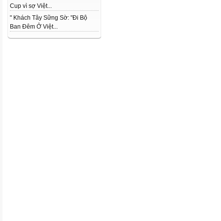
Cup vì sợ Việt...
" Khách Tây Sững Sờ: "Đi Bộ
Ban Đêm Ở Việt...