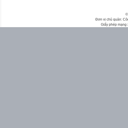
©
Đơn vị chủ quản: Cô
Giấy phép mạng 