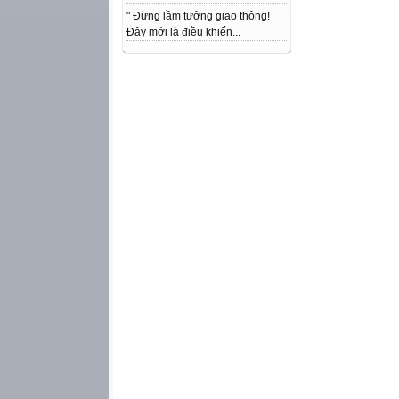
" Đừng lầm tưởng giao thông!
Đây mới là điều khiến...