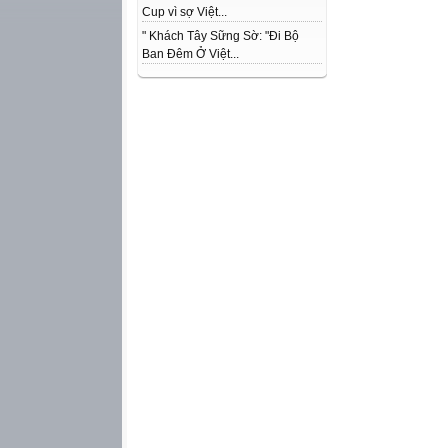
Cup vì sợ Việt...
" Khách Tây Sững Sờ: "Đi Bộ
Ban Đêm Ở Việt...