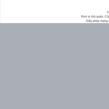
©
Đơn vị chủ quản: Cô
Giấy phép mạng 