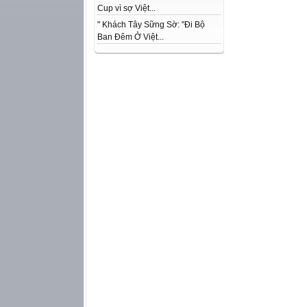
Cup vì sợ Việt...
" Khách Tây Sững Sờ: "Đi Bộ
Ban Đêm Ở Việt...