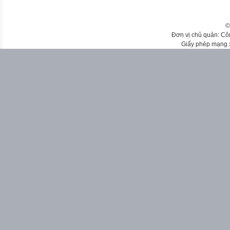
©
Đơn vị chủ quản: Cô
Giấy phép mạng 