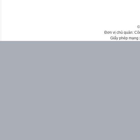
©
Đơn vị chủ quản: Cô
Giấy phép mạng 