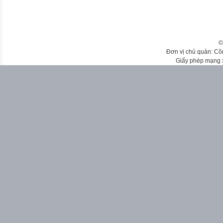
©
Đơn vị chủ quản: Cô
Giấy phép mạng 