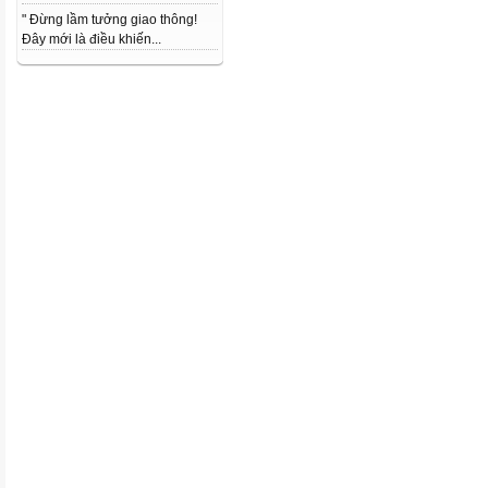
" Đừng lầm tưởng giao thông!
Đây mới là điều khiến...