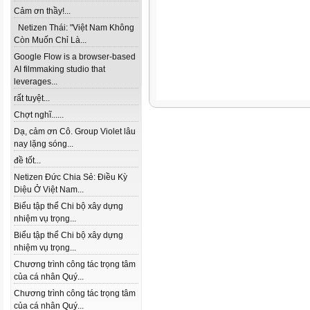
Cảm ơn thầy!...
Netizen Thái: "Việt Nam Không
Còn Muốn Chỉ Là...
Google Flow is a browser-based
AI filmmaking studio that
leverages...
rất tuyệt...
Chợt nghĩ......
Dạ, cảm ơn Cô. Group Violet lâu
nay lặng sóng...
đề tốt...
Netizen Đức Chia Sẻ: Điều Kỳ
Diệu Ở Việt Nam...
Biểu tập thể Chi bộ xây dựng
nhiệm vụ trọng...
Biểu tập thể Chi bộ xây dựng
nhiệm vụ trọng...
Chương trình công tác trọng tâm
của cá nhân Quý...
Chương trình công tác trọng tâm
của cá nhân Quý...