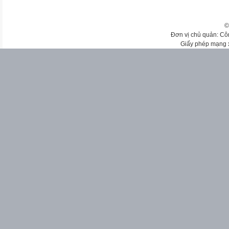
©
Đơn vị chủ quản: Cô
Giấy phép mạng 