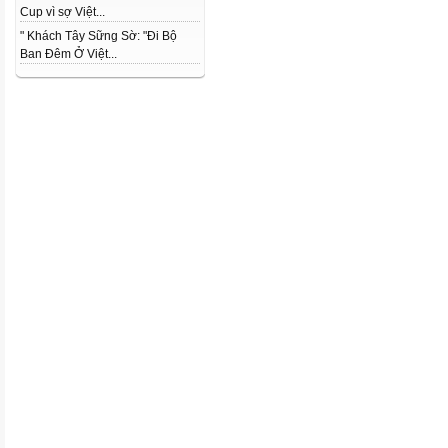
Cup vì sợ Việt...
" Khách Tây Sững Sờ: "Đi Bộ
Ban Đêm Ở Việt...