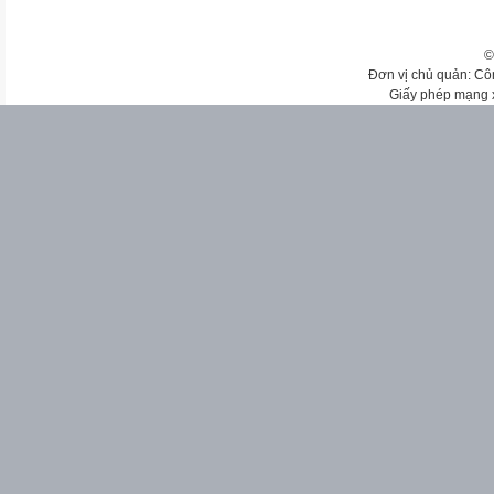
©
Đơn vị chủ quản: Cô
Giấy phép mạng 