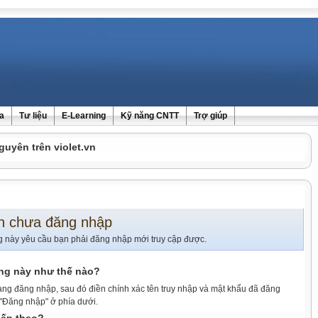
ra
Tư liệu
E-Learning
Kỹ năng CNTT
Trợ giúp
guyên trên violet.vn
n chưa đăng nhập
g này yêu cầu bạn phải đăng nhập mới truy cập được.
ang này như thế nào?
ang đăng nhập, sau đó điền chính xác tên truy nhập và mật khẩu đã đăng
 "Đăng nhập" ở phía dưới.