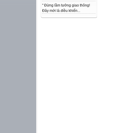
" Đừng lầm tưởng giao thông!
Đây mới là điều khiến...