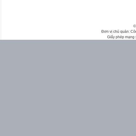
©
Đơn vị chủ quản: Cô
Giấy phép mạng 