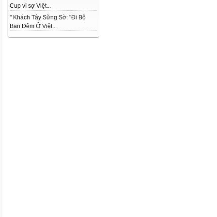
Cup vì sợ Việt...
" Khách Tây Sững Sờ: "Đi Bộ
Ban Đêm Ở Việt...