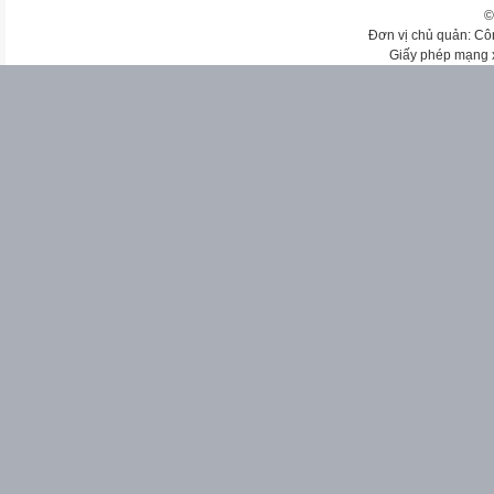
©
Đơn vị chủ quản: Cô
Giấy phép mạng 