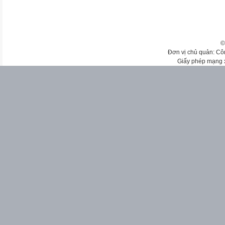
©
Đơn vị chủ quản: Cô
Giấy phép mạng 