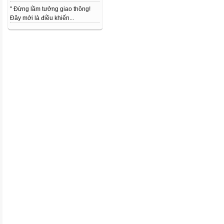
" Đừng lầm tưởng giao thông!
Đây mới là điều khiến...