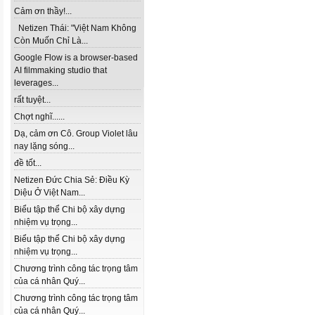
Cảm ơn thầy!...
Netizen Thái: "Việt Nam Không
Còn Muốn Chỉ Là...
Google Flow is a browser-based
AI filmmaking studio that
leverages...
rất tuyệt...
Chợt nghĩ......
Dạ, cảm ơn Cô. Group Violet lâu
nay lặng sóng...
đề tốt...
Netizen Đức Chia Sẻ: Điều Kỳ
Diệu Ở Việt Nam...
Biểu tập thể Chi bộ xây dựng
nhiệm vụ trọng...
Biểu tập thể Chi bộ xây dựng
nhiệm vụ trọng...
Chương trình công tác trọng tâm
của cá nhân Quý...
Chương trình công tác trọng tâm
của cá nhân Quý...