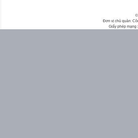
©
Đơn vị chủ quản: Cô
Giấy phép mạng 