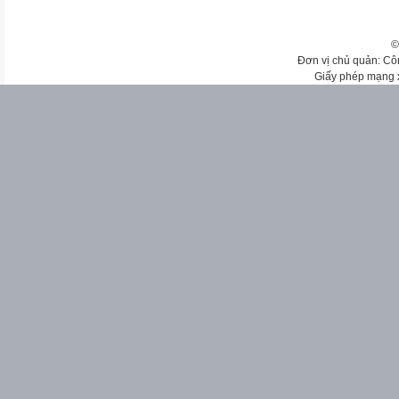
©
Đơn vị chủ quản: Cô
Giấy phép mạng 