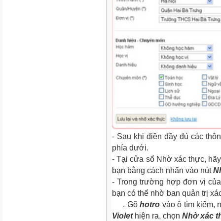
- Sau khi điền đầy đủ các thôn
phía dưới.
- Tại cửa sổ Nhờ xác thực, hãy 
bạn bằng cách nhấn vào nút
N
- Trong trường hợp đơn vị của 
bạn có thể nhờ ban quản trị xa
. Gõ
hotro
vào ô tìm kiếm,
Violet
hiện ra, chọn
Nhờ xác t