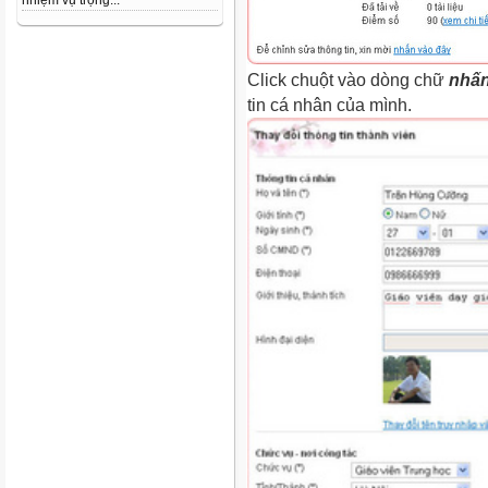
nhiệm vụ trọng...
Click chuột vào dòng chữ
nhấn
tin cá nhân của mình.