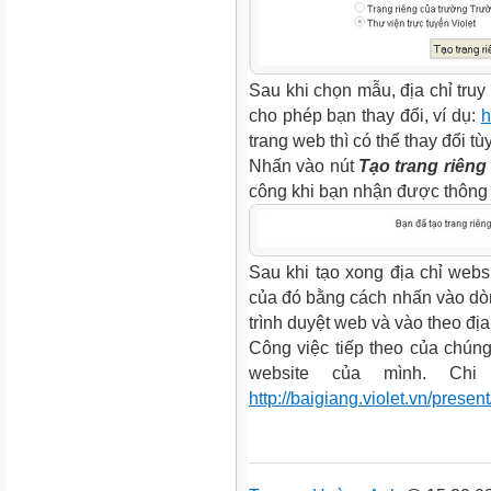
Sau khi chọn mẫu, địa chỉ truy
cho phép bạn thay đổi, ví dụ:
h
trang web thì có thể thay đổi tùy
Nhấn vào nút
Tạo trang riêng
công khi bạn nhận được thông
Sau khi tạo xong địa chỉ websi
của đó bằng cách nhấn vào d
trình duyệt web và vào theo đị
Công việc tiếp theo của chúng
website của mình. Chi
http://baigiang.violet.vn/pres