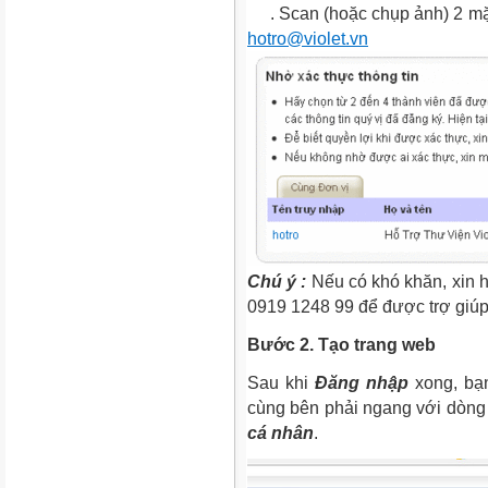
. Scan (hoặc chụp ảnh) 2 mặt
hotro@violet.vn
Chú ý :
Nếu có khó khăn, xin 
0919 1248 99 để được trợ giúp
Bước 2. Tạo trang web
Sau khi
Đăng nhập
xong, bạ
cùng bên phải ngang với dòn
cá nhân
.