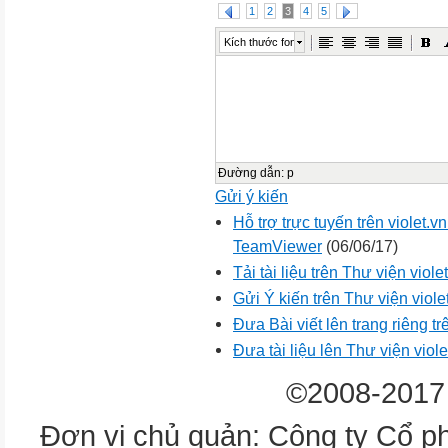
1
2
3
4
5
Kích thước font
Đường dẫn
:
p
Gửi ý kiến
Hỗ trợ trực tuyến trên violet
TeamViewer
(06/06/17)
Tải tài liệu trên Thư viện viol
Gửi Ý kiến trên Thư viện viole
Đưa Bài viết lên trang riêng tr
Đưa tài liệu lên Thư viện viole
©2008-2017 
Đơn vị chủ quản: Công ty Cổ p